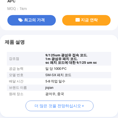
APC
MOQ：1km
최고의 가격
지금 연락
제품 설명
,
9/125um 광섬유 접속 코드
강조점
,
1m 광섬유 패치 코드
sc 패치 코드에 대한 9/125 um sc
공급 능력
일 당 1000 PC
모델 번호
SM-SX 패치 코드
배달 시간
5-8 작업 일수
브랜드 이름
jiqian
원래 장소
광저우, 중국
더 많은 것을 전망하십시오