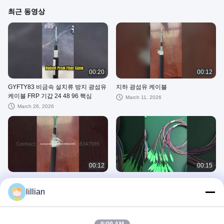
최근 동영상
00:20
00:12
GYFTY83 비금속 설치류 방지 광섬유
지하 광섬유 케이블
케이블 FRP 기갑 24 48 96 핵심
March 11, 2026
March 26, 2026
00:12
00:15
지하 방수 광섬유 케이블 GYFTY33
지키안 광섬유 핑크테일
lillian
March 11, 2026
September 10, 2025
지하 광섬유 케이블