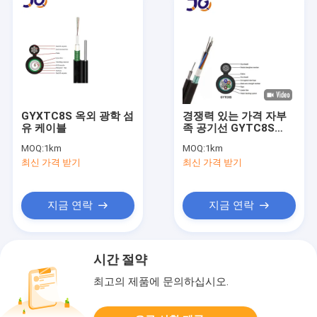
GYXTC8S 옥외 광학 섬
경쟁력 있는 가격 자부
유 케이블
족 공기선 GYTC8S
GYXTC8Y GYXTC8S
MOQ:
1km
MOQ:
1km
12 24 48 96 144 코어
최신 가격 받기
최신 가격 받기
오버헤드 광섬유 케이블
지금 연락
지금 연락
시간 절약
최고의 제품에 문의하십시오.