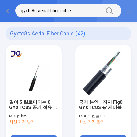
Gyxtc8s Aerial Fiber Cable
(42)
길이 5 킬로미터는 8
공기 본인 - 지지 Fig8
GYXTC8S 공기 섬유 케
GYXTC8S 광 케이블
이블을 그림으로 나타냅
MOQ:
1km
MOQ:
1 킬로미터
니다
최신 가격 받기
최신 가격 받기