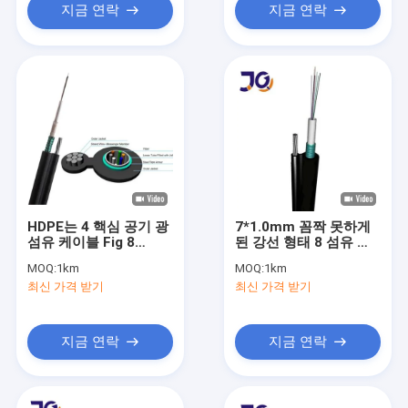
지금 연락
지금 연락
HDPE는 4 핵심 공기 광
7*1.0mm 꼼짝 못하게
섬유 케이블 Fig 8
된 강선 형태 8 섬유 케
GYXTC8S를 입힙니다
이블 GYXTC8S-8B1
MOQ:
1km
MOQ:
1km
최신 가격 받기
최신 가격 받기
지금 연락
지금 연락