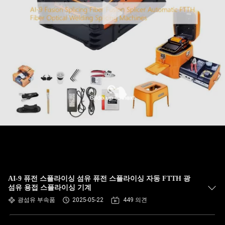
AI-9 퓨전 스플라이싱 섬유 퓨전 스플라이싱 자동 FTTH 광
섬유 용접 스플라이싱 기계
광섬유 부속품
2025-05-22
449 의견